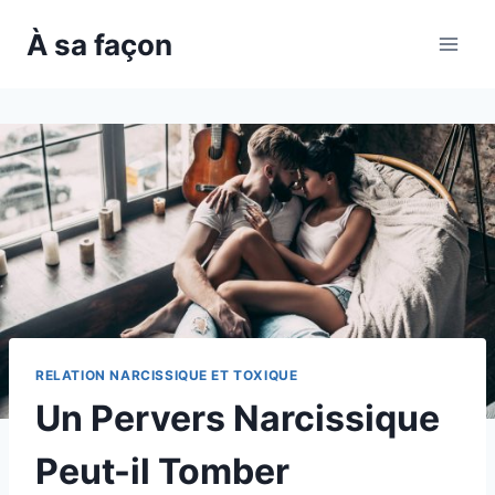
Skip
À sa façon
to
content
RELATION NARCISSIQUE ET TOXIQUE
Un Pervers Narcissique
Peut-il Tomber