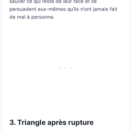
sauver ce qui reste de leur face et se
persuadent eux-mêmes qu’ils n’ont jamais fait
de mal à personne.
3. Triangle après rupture