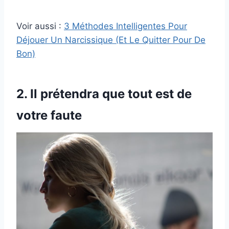
Voir aussi :
3 Méthodes Intelligentes Pour
Déjouer Un Narcissique (Et Le Quitter Pour De
Bon)
2. Il prétendra que tout est de
votre faute