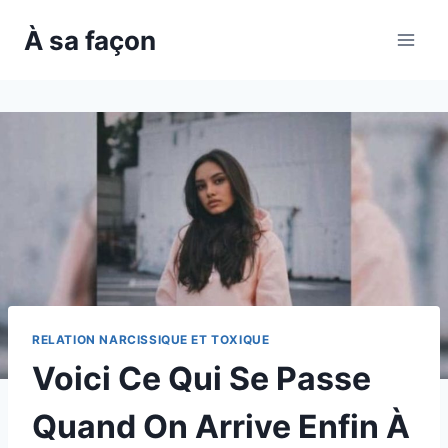
Skip
À sa façon
to
content
RELATION NARCISSIQUE ET TOXIQUE
Voici Ce Qui Se Passe
Quand On Arrive Enfin À