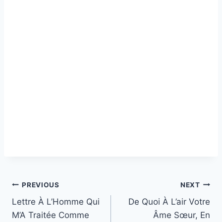
Post
PREVIOUS
NEXT
Lettre À L’Homme Qui
De Quoi À L’air Votre
navigation
M’A Traitée Comme
Âme Sœur, En