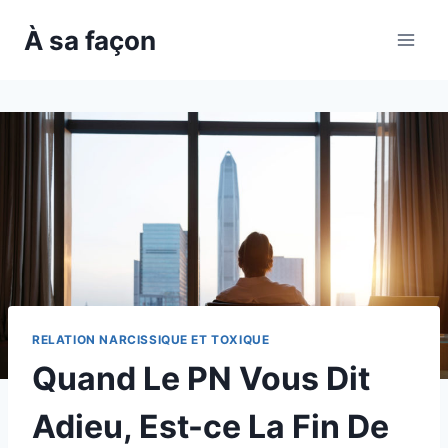
Skip
À sa façon
to
content
RELATION NARCISSIQUE ET TOXIQUE
Quand Le PN Vous Dit
Adieu, Est-ce La Fin De