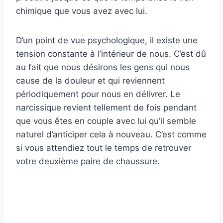
chimique que vous avez avec lui.
D’un point de vue psychologique, il existe une
tension constante à l’intérieur de nous. C’est dû
au fait que nous désirons les gens qui nous
cause de la douleur et qui reviennent
périodiquement pour nous en délivrer. Le
narcissique revient tellement de fois pendant
que vous êtes en couple avec lui qu’il semble
naturel d’anticiper cela à nouveau. C’est comme
si vous attendiez tout le temps de retrouver
votre deuxième paire de chaussure.