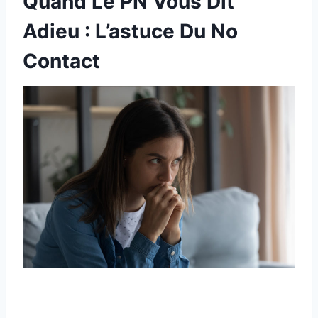
Quand Le PN Vous Dit
Adieu : L’astuce Du No
Contact