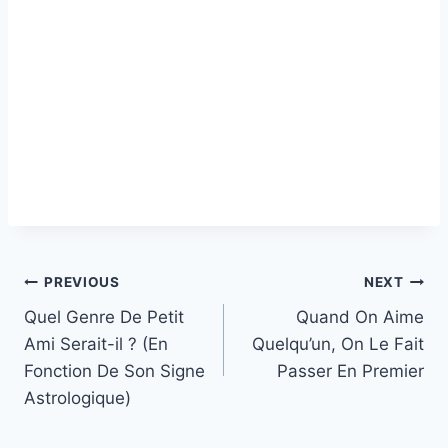
Post
PREVIOUS
NEXT
Quel Genre De Petit
Quand On Aime
navigation
Ami Serait-il ? (En
Quelqu’un, On Le Fait
Fonction De Son Signe
Passer En Premier
Astrologique)