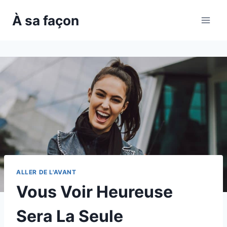
Skip
À sa façon
to
content
ALLER DE L'AVANT
Vous Voir Heureuse
Sera La Seule