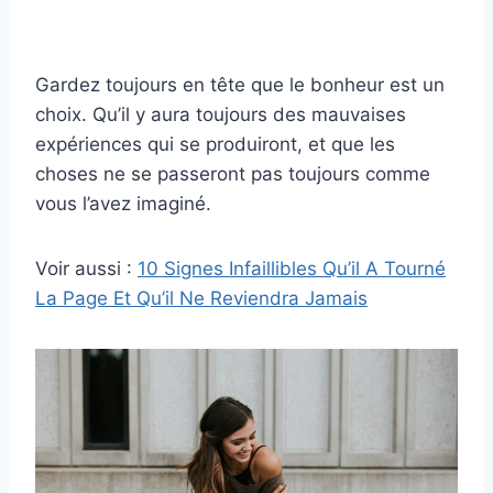
Gardez toujours en tête que le bonheur est un
choix. Qu’il y aura toujours des mauvaises
expériences qui se produiront, et que les
choses ne se passeront pas toujours comme
vous l’avez imaginé.
Voir aussi :
10 Signes Infaillibles Qu’il A Tourné
La Page Et Qu’il Ne Reviendra Jamais