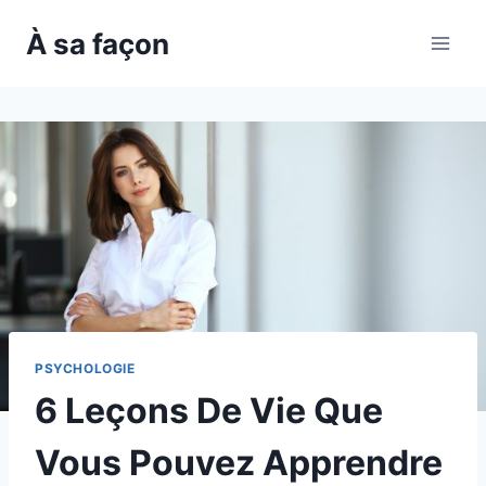
Skip
À sa façon
to
content
PSYCHOLOGIE
6 Leçons De Vie Que
Vous Pouvez Apprendre