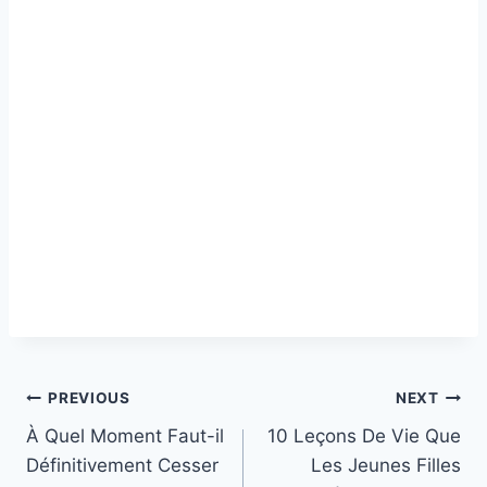
Post
PREVIOUS
NEXT
À Quel Moment Faut-il
10 Leçons De Vie Que
navigation
Définitivement Cesser
Les Jeunes Filles