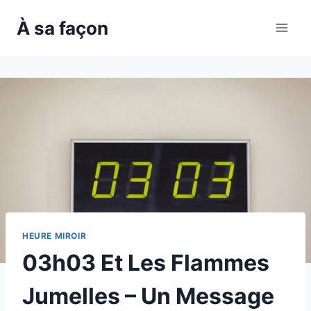
Skip
À sa façon
to
content
HEURE MIROIR
03h03 Et Les Flammes
Jumelles – Un Message