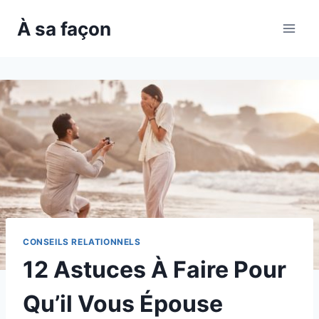
Skip
À sa façon
to
content
CONSEILS RELATIONNELS
12 Astuces À Faire Pour
Qu’il Vous Épouse