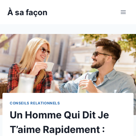
Skip
À sa façon
to
content
CONSEILS RELATIONNELS
Un Homme Qui Dit Je
T’aime Rapidement :