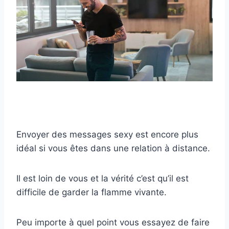
Envoyer des messages sexy est encore plus
idéal si vous êtes dans une relation à distance.
Il est loin de vous et la vérité c’est qu’il est
difficile de garder la flamme vivante.
Peu importe à quel point vous essayez de faire