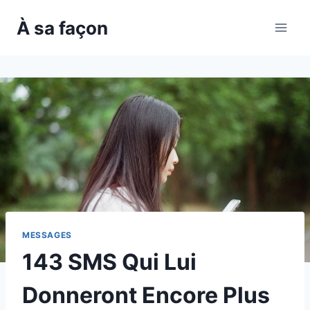
Skip
À sa façon
to
content
MESSAGES
143 SMS Qui Lui
Donneront Encore Plus