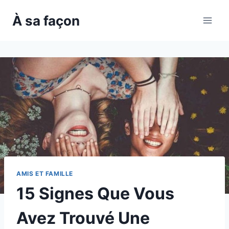
Skip
À sa façon
to
content
AMIS ET FAMILLE
15 Signes Que Vous
Avez Trouvé Une