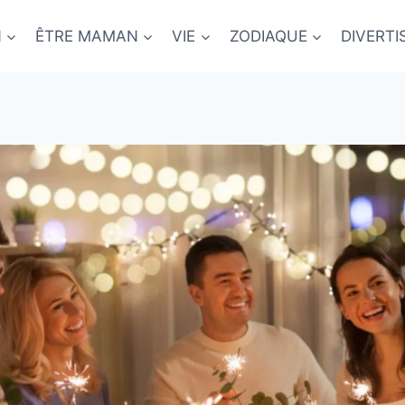
N
ÊTRE MAMAN
VIE
ZODIAQUE
DIVERT