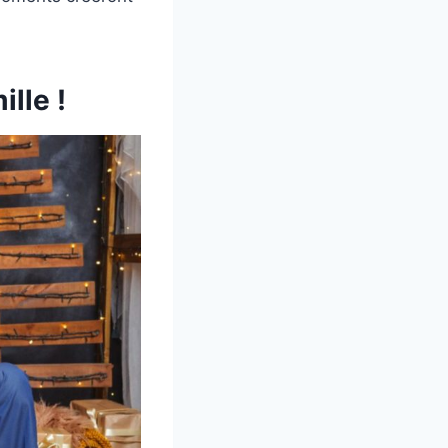
lle !