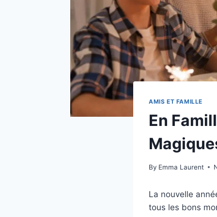
AMIS ET FAMILLE
En Famill
Magiques
By
Emma Laurent
La nouvelle année
tous les bons mo