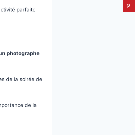
activité parfaite
d’un photographe
s de la soirée de
mportance de la