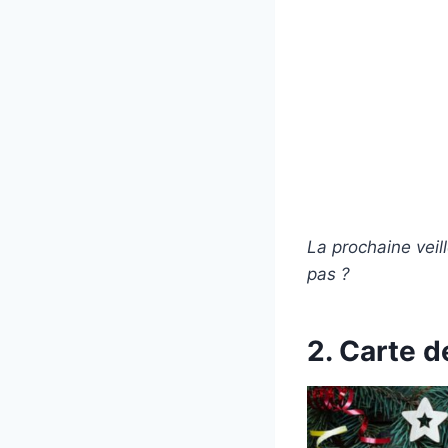
La prochaine veill
pas ?
2. Carte 