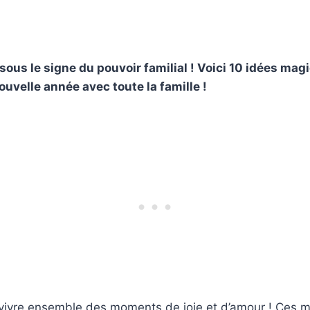
sous le signe du pouvoir familial ! Voici 10 idées mag
ouvelle année avec toute la famille !
vivre ensemble des moments de joie et d’amour ! Ces 