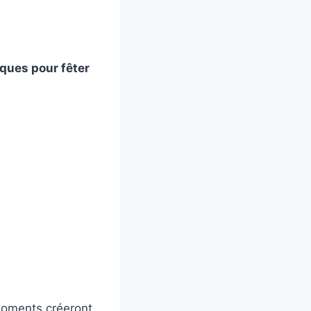
iques pour fêter
moments créeront