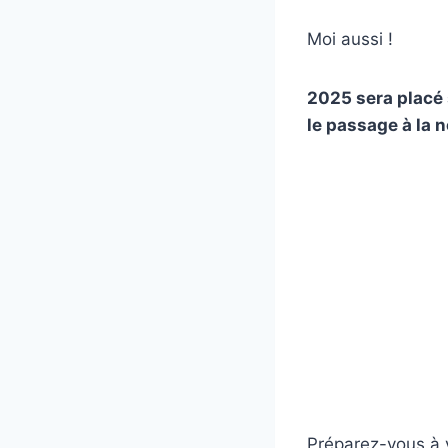
Moi aussi !
2025 sera placé 
le passage à la n
Préparez-vous à 