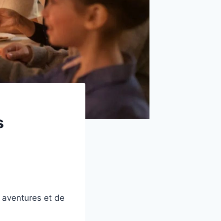
s
s aventures et de