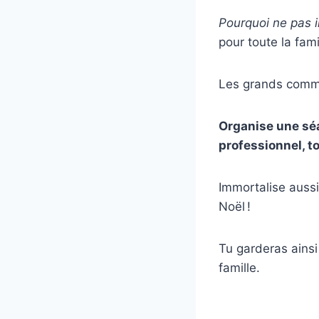
Pourquoi ne pas i
pour toute la fami
Les grands comme
Organise une séa
professionnel, to
Immortalise auss
Noël !
Tu garderas ains
famille.