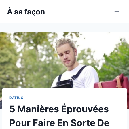
Skip
À sa façon
to
content
DATING
5 Manières Éprouvées
Pour Faire En Sorte De