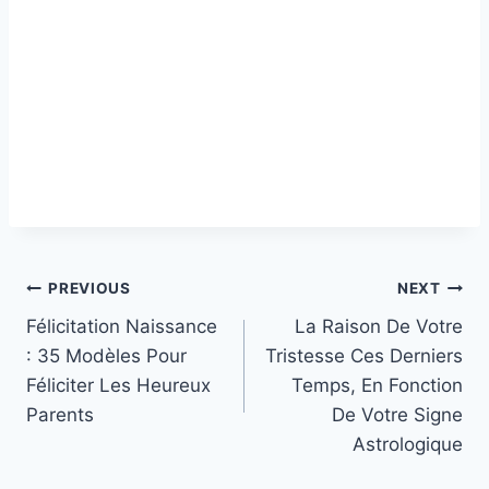
Post
PREVIOUS
NEXT
Félicitation Naissance
La Raison De Votre
navigation
: 35 Modèles Pour
Tristesse Ces Derniers
Féliciter Les Heureux
Temps, En Fonction
Parents
De Votre Signe
Astrologique