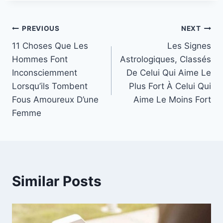
Post
PREVIOUS
NEXT
11 Choses Que Les
Les Signes
navigation
Hommes Font
Astrologiques, Classés
Inconsciemment
De Celui Qui Aime Le
Lorsqu’ils Tombent
Plus Fort À Celui Qui
Fous Amoureux D’une
Aime Le Moins Fort
Femme
Similar Posts