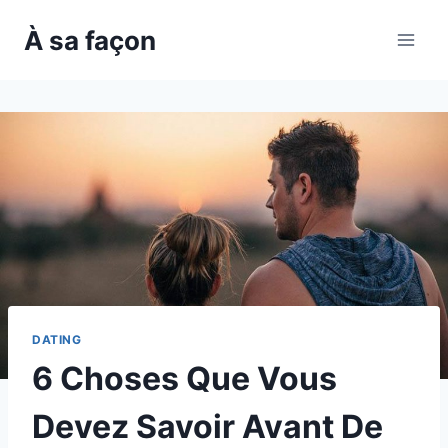
Skip
À sa façon
to
content
DATING
6 Choses Que Vous
Devez Savoir Avant De