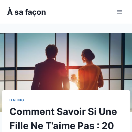
Skip
À sa façon
to
content
DATING
Comment Savoir Si Une
Fille Ne T’aime Pas : 20