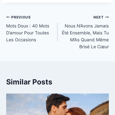
Post
PREVIOUS
NEXT
Mots Doux : 40 Mots
Nous N’Avons Jamais
navigation
D’amour Pour Toutes
Été Ensemble, Mais Tu
Les Occasions
M’As Quand Même
Brisé Le Cœur
Similar Posts