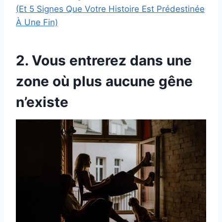
(Et 5 Signes Que Votre Histoire Est Prédestinée
À Une Fin)
2. Vous entrerez dans une
zone où plus aucune gêne
n’existe