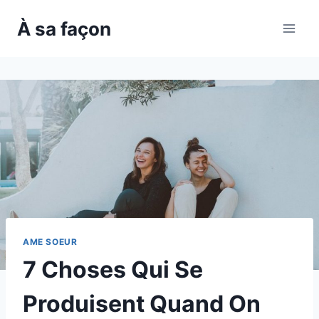
Skip
À sa façon
to
content
AME SOEUR
7 Choses Qui Se
Produisent Quand On