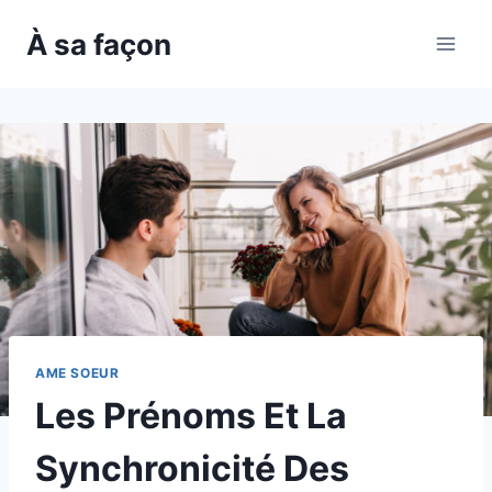
Skip
À sa façon
to
content
AME SOEUR
Les Prénoms Et La
Synchronicité Des