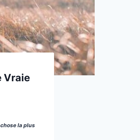
e Vraie
 chose la plus