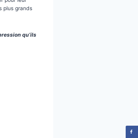
es plus grands
pression qu’ils