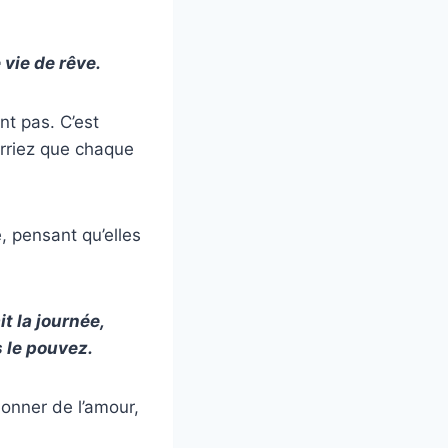
 vie de rêve.
nt pas. C’est
verriez que chaque
e, pensant qu’elles
t la journée,
s le pouvez.
donner de l’amour,