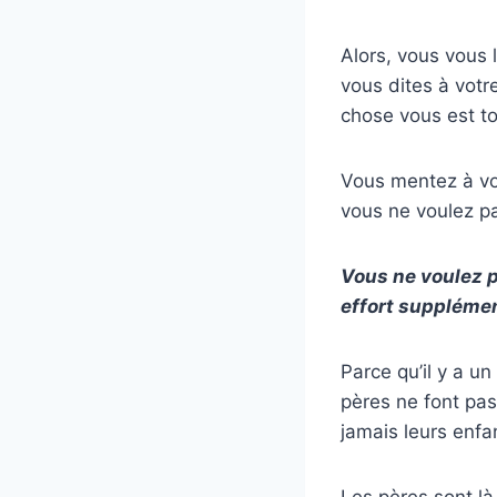
Alors, vous vous 
vous dites à vot
chose vous est to
Vous mentez à vo
vous ne voulez pa
Vous ne voulez p
effort supplémen
Parce qu’il y a un
pères ne font pas
jamais leurs enfa
Les pères sont là