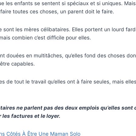
e les enfants se sentent si spéciaux et si uniques. Mais 
faire toutes ces choses, un parent doit le faire.
e sont les mères célibataires. Elles portent un lourd far
ais combien c’est difficile pour elles.
ent douées en multitâches, qu’elles fond des choses don
être capables.
es de tout le travail qu’elles ont à faire seules, mais elle
taires ne parlent pas des deux emplois qu’elles sont 
 les factures et le loyer.
ns Côtés À Être Une Maman Solo