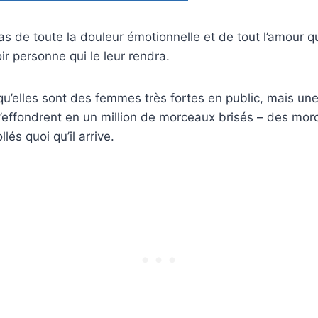
pas de toute la douleur émotionnelle et de tout l’amour q
ir personne qui le leur rendra.
qu’elles sont des femmes très fortes en public, mais une
 s’effondrent en un million de morceaux brisés – des mor
lés quoi qu’il arrive.