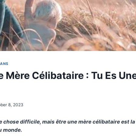
MANS
 Mère Célibataire : Tu Es Un
ber 8, 2023
 chose difficile, mais être une mère célibataire est la
 au monde.