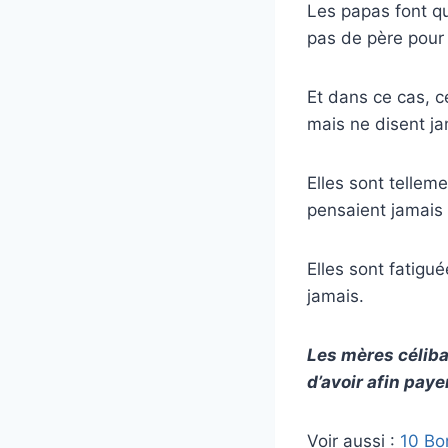
Les papas font qu
pas de père pour 
Et dans ce cas, c
mais ne disent jam
Elles sont tellem
pensaient jamais 
Elles sont fatigué
jamais.
Les mères céliba
d’avoir afin payer
Voir aussi :
10 Bo