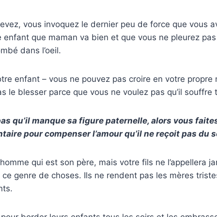
levez, vous invoquez le dernier peu de force que vous a
re enfant que maman va bien et que vous ne pleurez pas
mbé dans l’oeil.
tre enfant – vous ne pouvez pas croire en votre propr
s le blesser parce que vous ne voulez pas qu’il souffre
as qu’il manque sa figure paternelle, alors vous faite
taire pour compenser l’amour qu’il ne reçoit pas du s
 homme qui est son père, mais votre fils ne l’appellera j
 ce genre de choses. Ils ne rendent pas les mères triste
nts.
 pour border leurs enfants tous les soirs et les embrasse