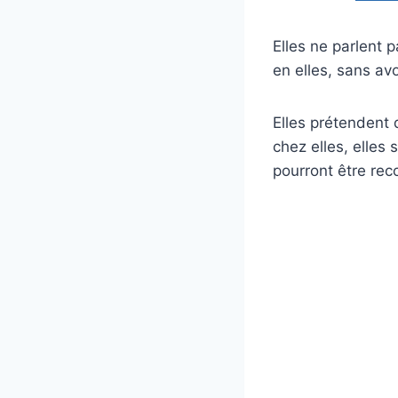
Elles ne parlent 
en elles, sans avo
Elles prétendent 
chez elles, elles
pourront être recol