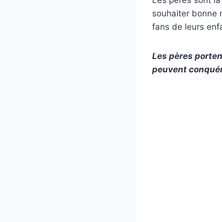
souhaiter bonne n
fans de leurs enf
Les pères porten
peuvent conquéri