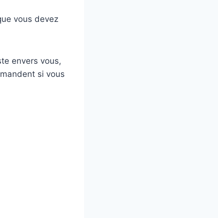
 que vous devez
uste envers vous,
demandent si vous