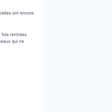
u’elles ont encore
 fois rentrées
ceaux qui ne