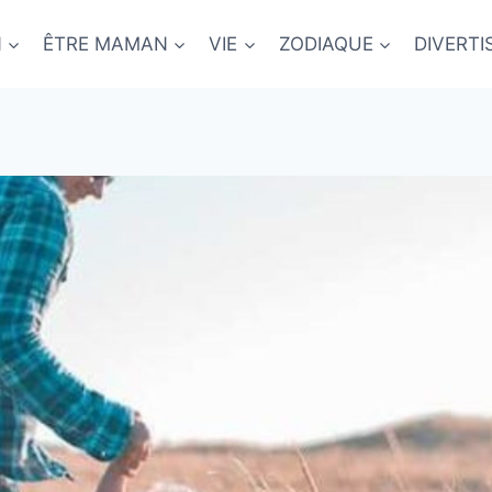
N
ÊTRE MAMAN
VIE
ZODIAQUE
DIVERT