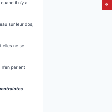
quand il n’y a
deau sur leur dos,
t elles ne se
s n’en parlent
contraintes