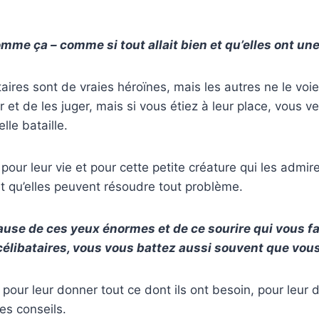
omme ça – comme si tout allait bien et qu’elles ont une
aires sont de vraies héroïnes, mais les autres ne le voie
r et de les juger, mais si vous étiez à leur place, vous 
lle bataille.
 pour leur vie et pour cette petite créature qui les admir
t qu’elles peuvent résoudre tout problème.
ause de ces yeux énormes et de ce sourire qui vous fai
célibataires, vous vous battez aussi souvent que vou
pour leur donner tout ce dont ils ont besoin, pour leur 
des conseils.