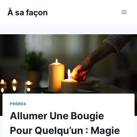
Skip
À sa façon
to
content
PRIÈRES
Allumer Une Bougie
Pour Quelqu’un : Magie