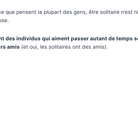
e que pensent la plupart des gens, être solitaire n’est n
ose.
ont des individus qui aiment passer autant de
temps s
urs amis
(et oui, les solitaires ont des amis).