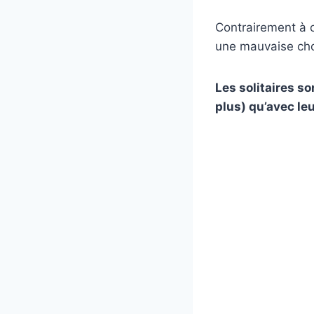
Contrairement à c
une mauvaise ch
Les solitaires s
plus) qu’avec le