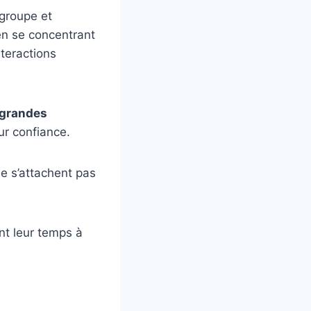
 groupe et
n se concentrant
nteractions
grandes
ur confiance.
e s’attachent pas
nt leur temps à