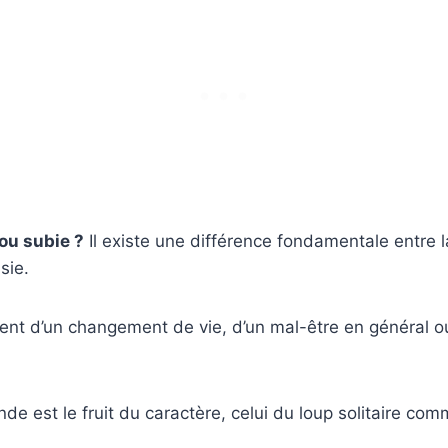
 ou subie ?
Il existe une différence fondamentale entre l
sie.
ent d’un changement de vie, d’un mal-être en général o
de est le fruit du caractère, celui du loup solitaire com