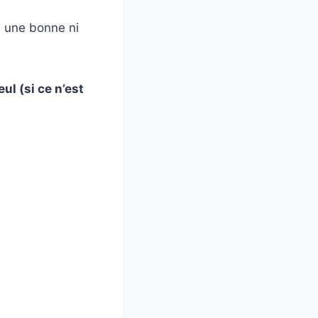
i une bonne ni
eul
(si ce n’est