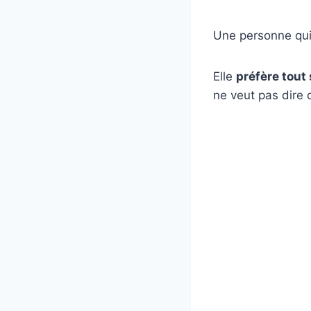
Une personne qui a
Elle
préfère tou
ne veut pas dire 