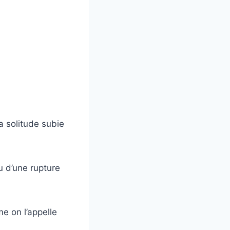
a solitude subie
u d’une rupture
me on l’appelle