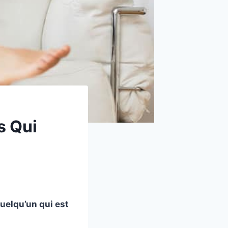
s Qui
uelqu’un qui est