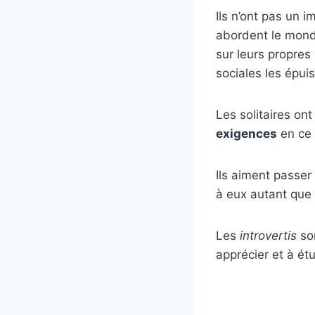
Ils n’ont pas un i
abordent le mond
sur leurs propres 
sociales les épuis
Les solitaires on
exigences
en ce 
Ils aiment passer
à eux autant que 
Les
introvertis
son
apprécier et à étu