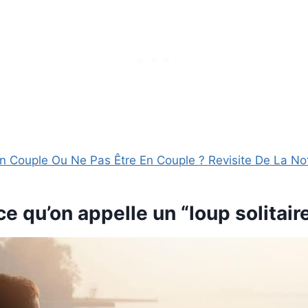
En Couple Ou Ne Pas Être En Couple ? Revisite De La No
ce qu’on appelle un “loup solitair