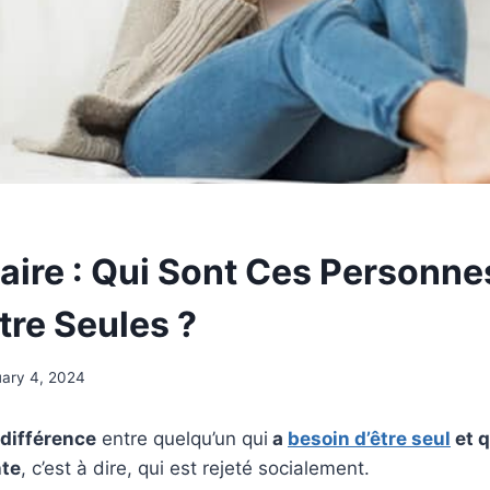
taire : Qui Sont Ces Personne
tre Seules ?
ary 4, 2024
différence
entre quelqu’un qui
a
besoin d’être seul
et q
nte
, c’est à dire, qui est rejeté socialement.