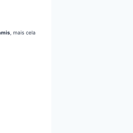
amis
, mais cela