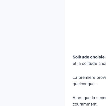
Solitude choisie
et la solitude choi
La première provi
quelconque…
Alors que la secon
couramment.