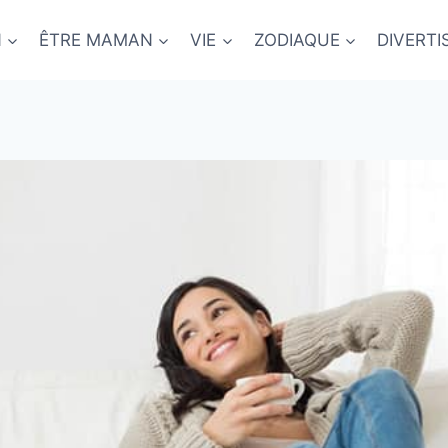
N
ÊTRE MAMAN
VIE
ZODIAQUE
DIVERT