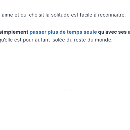
ime et qui choisit la solitude est facile à reconnaître.
t simplement
passer plus de
temps seule
qu’avec ses 
qu’elle est pour autant isolée du reste du monde.