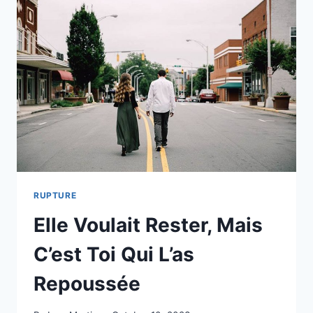
LORSQUE
L’ON
BLESSE
UNE
FILLE
FORTE
RUPTURE
Elle Voulait Rester, Mais
C’est Toi Qui L’as
Repoussée