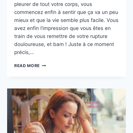
pleurer de tout votre corps, vous
commencez enfin à sentir que ça va un peu
mieux et que la vie semble plus facile. Vous
avez enfin l’impression que vous êtes en
train de vous remettre de votre rupture
douloureuse, et bam ! Juste à ce moment
précis,…
VOTRE
READ MORE
EX
VOUS
ENVOIE
ENCORE
DES
SMS
?
8
RAISONS
QUI
EXPLIQUENT