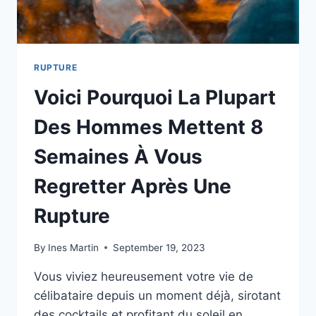
RUPTURE
Voici Pourquoi La Plupart
Des Hommes Mettent 8
Semaines À Vous
Regretter Après Une
Rupture
By
Ines Martin
September 19, 2023
Vous viviez heureusement votre vie de
célibataire depuis un moment déjà, sirotant
des cocktails et profitant du soleil en