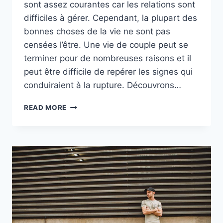
sont assez courantes car les relations sont
difficiles à gérer. Cependant, la plupart des
bonnes choses de la vie ne sont pas
censées l’être. Une vie de couple peut se
terminer pour de nombreuses raisons et il
peut être difficile de repérer les signes qui
conduiraient à la rupture. Découvrons…
LES
READ MORE
MAUVAISES
RAISONS
D’UNE
SÉPARATION
:
DÉCOUVRONS-
LES
ENSEMBLE