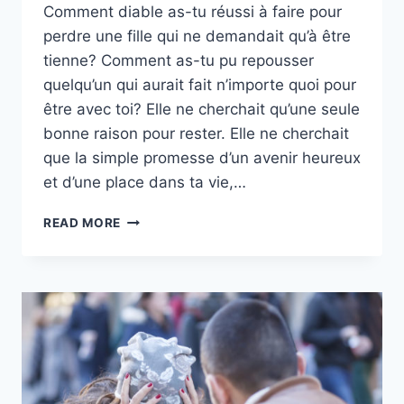
Comment diable as-tu réussi à faire pour
perdre une fille qui ne demandait qu’à être
tienne? Comment as-tu pu repousser
quelqu’un qui aurait fait n’importe quoi pour
être avec toi? Elle ne cherchait qu’une seule
bonne raison pour rester. Elle ne cherchait
que la simple promesse d’un avenir heureux
et d’une place dans ta vie,…
FÉLICITATIONS,
READ MORE
TU
AS
RÉUSSI
À
PERDRE
UNE
FILLE
QUI
VOULAIT