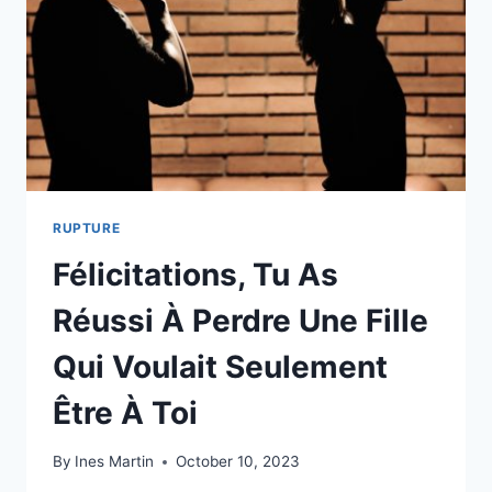
RUPTURE
Félicitations, Tu As
Réussi À Perdre Une Fille
Qui Voulait Seulement
Être À Toi
By
Ines Martin
October 10, 2023