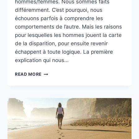
hommes/femmes. Nous sommes faits
différemment. C’est pourquoi, nous
échouons parfois à comprendre les
comportements de l’autre. Mais les raisons
pour lesquelles les hommes jouent la carte
de la disparition, pour ensuite revenir
échappent à toute logique. La première
explication qui nous…
8
READ MORE
RAISONS
POUR
LESQUELLES
LES
HOMMES
DISPARAISSENT,
PUIS
ESSAIENT
DE
REVENIR