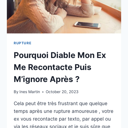
POURQUOI
IL
LE
FAIT
RUPTURE
Pourquoi Diable Mon Ex
Me Recontacte Puis
M’ignore Après ?
By
Ines Martin
October 20, 2023
Cela peut être très frustrant que quelque
temps après une rupture amoureuse , votre
ex vous recontacte par texto, par appel ou
via les réseaux sociaux et je suis sûre que