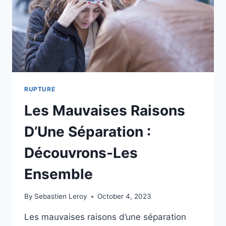
SEULEMENT
ÊTRE
À
TOI
RUPTURE
Les Mauvaises Raisons
D’Une Séparation :
Découvrons-Les
Ensemble
By
Sebastien Leroy
October 4, 2023
Les mauvaises raisons d’une séparation