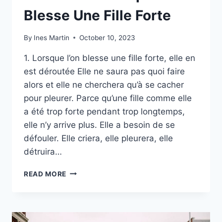
Blesse Une Fille Forte
By
Ines Martin
October 10, 2023
1. Lorsque l’on blesse une fille forte, elle en
est déroutée Elle ne saura pas quoi faire
alors et elle ne cherchera qu’à se cacher
pour pleurer. Parce qu’une fille comme elle
a été trop forte pendant trop longtemps,
elle n’y arrive plus. Elle a besoin de se
défouler. Elle criera, elle pleurera, elle
détruira…
8
READ MORE
CHOSES
QUI
SE
PRODUISENT