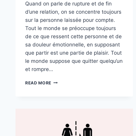
Quand on parle de rupture et de fin
d’une relation, on se concentre toujours
sur la personne laissée pour compte.
Tout le monde se préoccupe toujours
de ce que ressent cette personne et de
sa douleur émotionnelle, en supposant
que partir est une partie de plaisir. Tout
le monde suppose que quitter quelqu’un
et rompre…
CELA
READ MORE
DEMANDE
BEAUCOUP
DE
COURAGE
DE
PARTIR
DE
QUELQU’UN