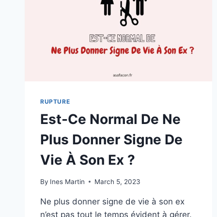
QU’ON
AIME
RUPTURE
Est-Ce Normal De Ne
Plus Donner Signe De
Vie À Son Ex ?
By
Ines Martin
March 5, 2023
Ne plus donner signe de vie à son ex
n’est pas tout le temps évident à gérer.