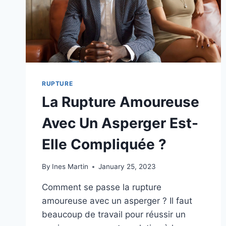
SON
EX
?
RUPTURE
La Rupture Amoureuse
Avec Un Asperger Est-
Elle Compliquée ?
By
Ines Martin
January 25, 2023
Comment se passe la rupture
amoureuse avec un asperger ? Il faut
beaucoup de travail pour réussir un