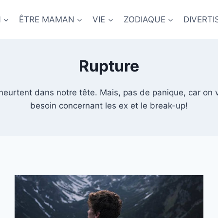
N
ÊTRE MAMAN
VIE
ZODIAQUE
DIVERT
Rupture
 heurtent dans notre tête. Mais, pas de panique, car on
besoin concernant les ex et le break-up!