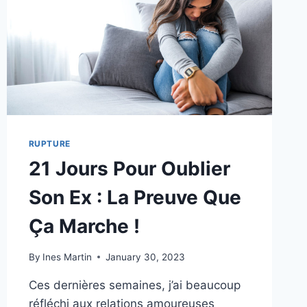
RUPTURE
21 Jours Pour Oublier
Son Ex : La Preuve Que
Ça Marche !
By
Ines Martin
January 30, 2023
Ces dernières semaines, j’ai beaucoup
réfléchi aux relations amoureuses