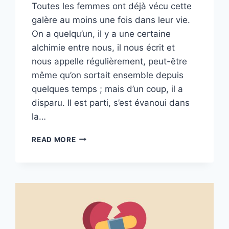
Toutes les femmes ont déjà vécu cette
galère au moins une fois dans leur vie.
On a quelqu’un, il y a une certaine
alchimie entre nous, il nous écrit et
nous appelle régulièrement, peut-être
même qu’on sortait ensemble depuis
quelques temps ; mais d’un coup, il a
disparu. Il est parti, s’est évanoui dans
la…
6
READ MORE
RAISONS
POURQUOI
LES
HOMMES
FINISSENT
PRESQUE
TOUJOURS
PAR