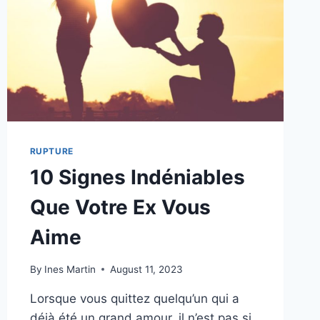
RUPTURE
10 Signes Indéniables
Que Votre Ex Vous
Aime
By
Ines Martin
August 11, 2023
Lorsque vous quittez quelqu’un qui a
déjà été un grand amour, il n’est pas si