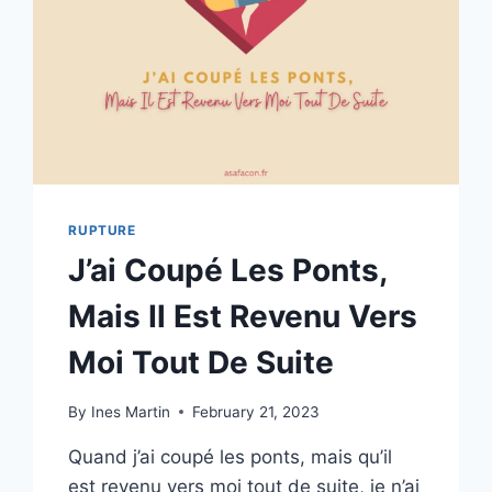
REVENIR
RUPTURE
J’ai Coupé Les Ponts,
Mais Il Est Revenu Vers
Moi Tout De Suite
By
Ines Martin
February 21, 2023
Quand j’ai coupé les ponts, mais qu’il
est revenu vers moi tout de suite, je n’ai