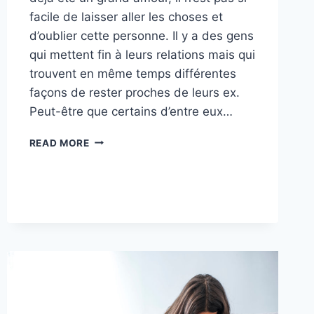
facile de laisser aller les choses et
d’oublier cette personne. Il y a des gens
qui mettent fin à leurs relations mais qui
trouvent en même temps différentes
façons de rester proches de leurs ex.
Peut-être que certains d’entre eux…
10
READ MORE
SIGNES
INDÉNIABLES
QUE
VOTRE
EX
VOUS
AIME