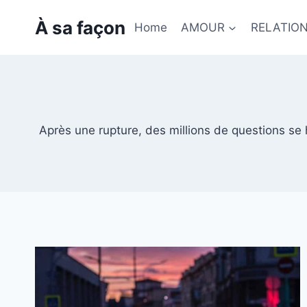
Skip
À sa façon
to
Home
AMOUR
RELATIO
content
Après une rupture, des millions de questions se