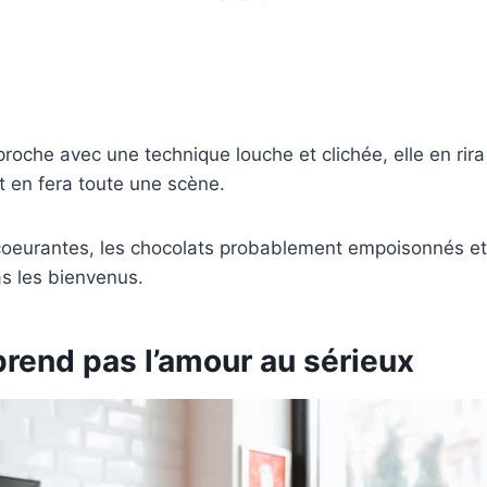
roche avec une technique louche et clichée, elle en ri
 en fera toute une scène.
oeurantes, les chocolats probablement empoisonnés et l
s les bienvenus.
 prend pas l’amour au sérieux