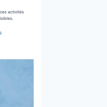
 ces activités
isibles.
s