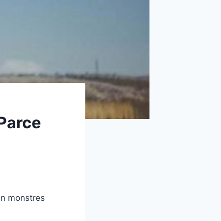
Parce
en monstres