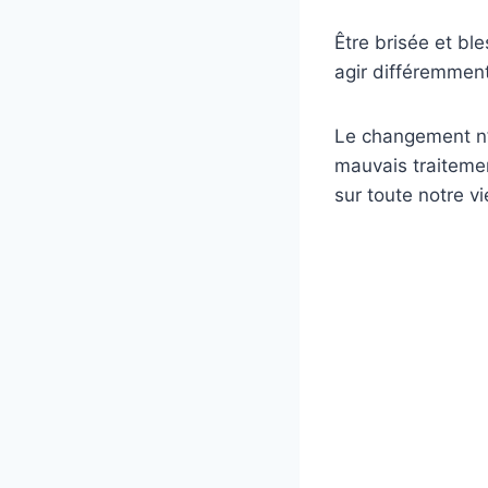
Être brisée et bl
agir différemment
Le changement n’
mauvais traiteme
sur toute notre vi