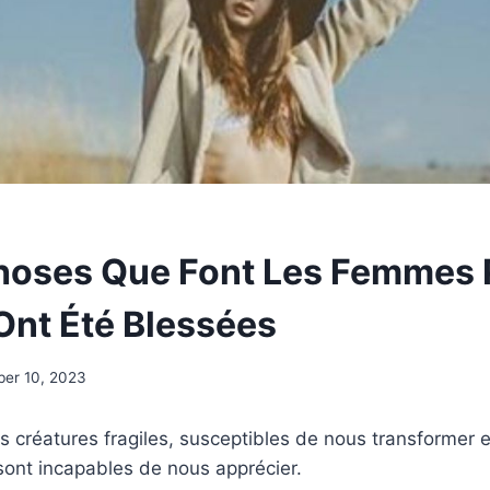
hoses Que Font Les Femmes 
 Ont Été Blessées
ber 10, 2023
créatures fragiles, susceptibles de nous transformer 
sont incapables de nous apprécier.