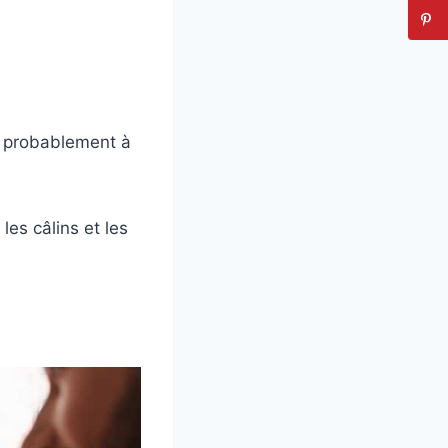
ra probablement à
es câlins et les