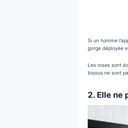
Si un homme l’app
gorge déployée et
Les roses sont éc
bisous ne sont pa
2. Elle ne