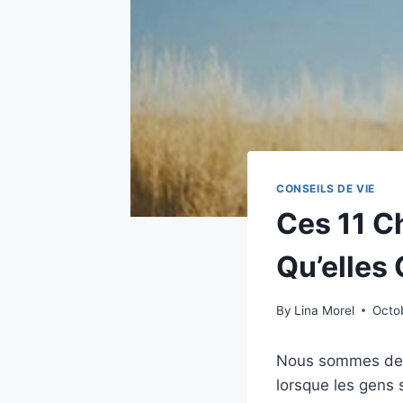
CONSEILS DE VIE
Ces 11 C
Qu’elles
By
Lina Morel
Octo
Nous sommes des 
lorsque les gens 