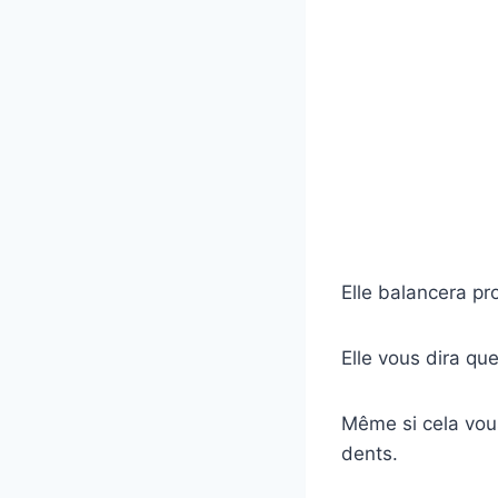
Elle balancera p
Elle vous dira que
Même si cela vous
dents.