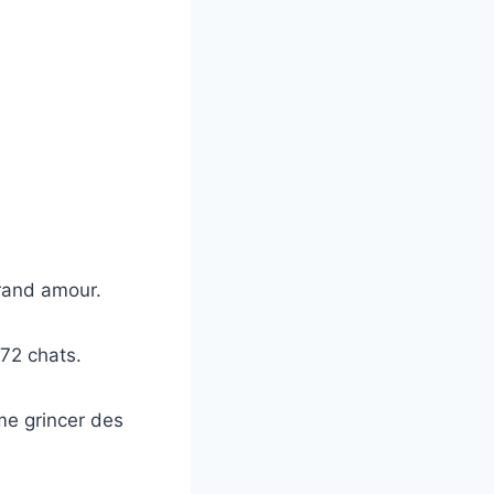
grand amour.
 72 chats.
me grincer des