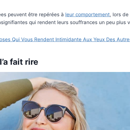
es peuvent être repérées à
leur comportement
, lors de
nsignifiantes qui rendent leurs souffrances un peu plus v
oses Qui Vous Rendent Intimidante Aux Yeux Des Autre
’a fait rire