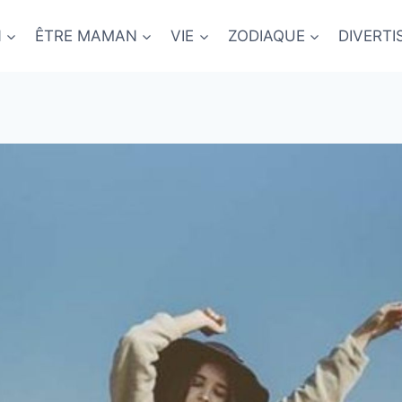
N
ÊTRE MAMAN
VIE
ZODIAQUE
DIVERT