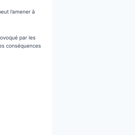
peut l’amener à
rovoqué par les
 des conséquences