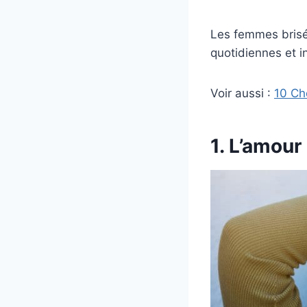
Les femmes brisé
quotidiennes et i
Voir aussi :
10 Ch
1. L’amour l