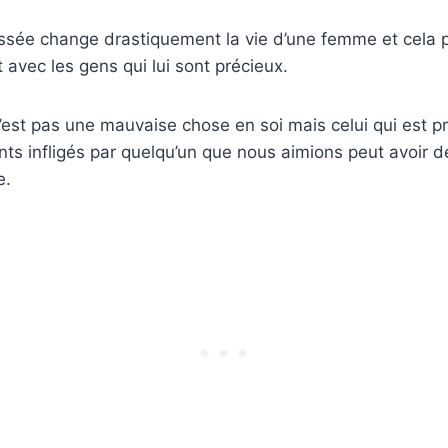
essée change drastiquement la vie d’une femme et cela 
 avec les gens qui lui sont précieux.
est pas une mauvaise chose en soi mais celui qui est p
nts infligés par quelqu’un que nous aimions peut avoir
e.