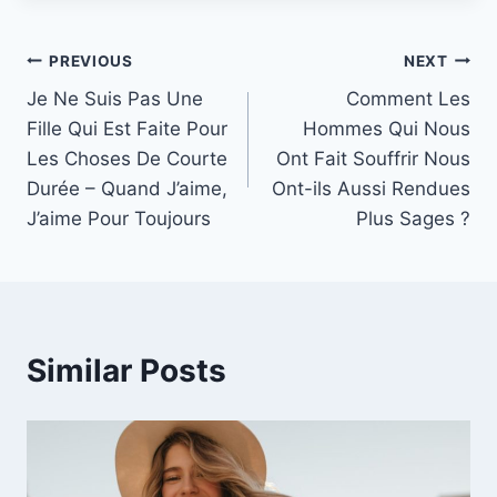
Post
PREVIOUS
NEXT
Je Ne Suis Pas Une
Comment Les
navigation
Fille Qui Est Faite Pour
Hommes Qui Nous
Les Choses De Courte
Ont Fait Souffrir Nous
Durée – Quand J’aime,
Ont-ils Aussi Rendues
J’aime Pour Toujours
Plus Sages ?
Similar Posts