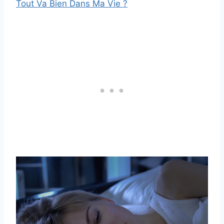
Tout Va Bien Dans Ma Vie ?