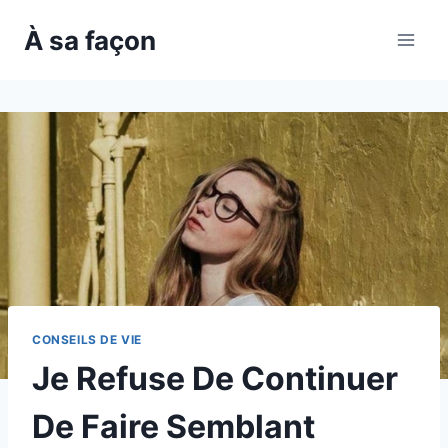
Skip
À sa façon
to
content
CONSEILS DE VIE
Je Refuse De Continuer
De Faire Semblant