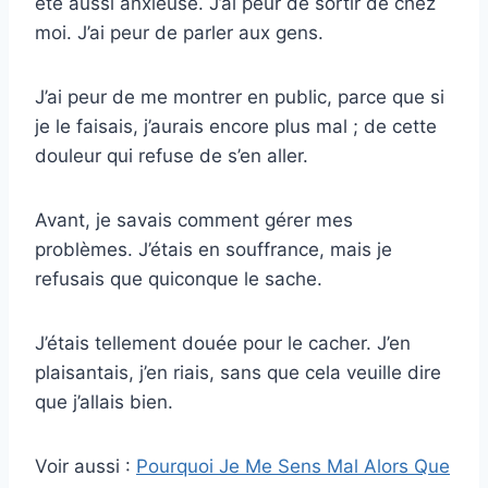
été aussi anxieuse. J’ai peur de sortir de chez
moi. J’ai peur de parler aux gens.
J’ai peur de me montrer en public, parce que si
je le faisais, j’aurais encore plus mal ; de cette
douleur qui refuse de s’en aller.
Avant, je savais comment gérer mes
problèmes. J’étais en souffrance, mais je
refusais que quiconque le sache.
J’étais tellement douée pour le cacher. J’en
plaisantais, j’en riais, sans que cela veuille dire
que j’allais bien.
Voir aussi :
Pourquoi Je Me Sens Mal Alors Que