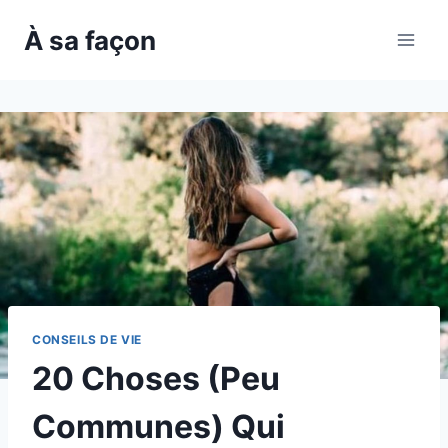
Skip
À sa façon
to
content
CONSEILS DE VIE
20 Choses (Peu
Communes) Qui