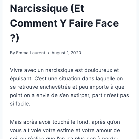
Narcissique (Et
Comment Y Faire Face
?)
By
Emma Laurent
August 1, 2020
Vivre avec un narcissique est douloureux et
épuisant. C’est une situation dans laquelle on
se retrouve enchevêtrée et peu importe à quel
point on a envie de s’en extirper, partir n’est pas
si facile.
Mais après avoir touché le fond, après qu’on
vous ait volé votre estime et votre amour de
soi, on réalise que l’on n’a plus rien à perdre.