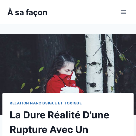
Skip
À sa façon
to
content
RELATION NARCISSIQUE ET TOXIQUE
La Dure Réalité D’une
Rupture Avec Un