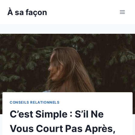
Skip
À sa façon
to
content
CONSEILS RELATIONNELS
C’est Simple : S’il Ne
Vous Court Pas Après,