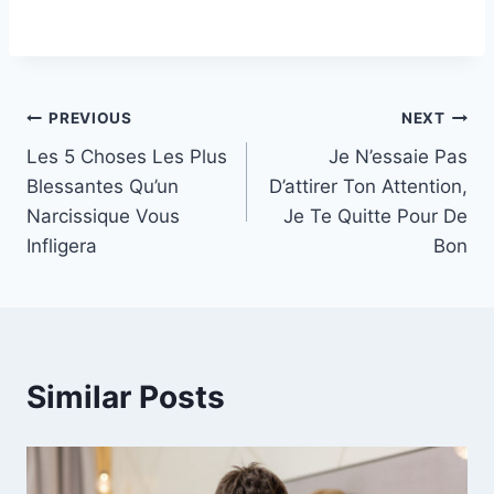
Post
PREVIOUS
NEXT
Les 5 Choses Les Plus
Je N’essaie Pas
navigation
Blessantes Qu’un
D’attirer Ton Attention,
Narcissique Vous
Je Te Quitte Pour De
Infligera
Bon
Similar Posts