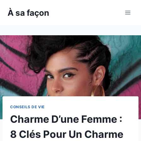
Skip
À sa façon
to
content
CONSEILS DE VIE
Charme D’une Femme :
8 Clés Pour Un Charme