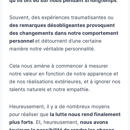
qu’ils ont eu sur nous pendant si longtemps
.
Souvent, des expériences traumatisantes ou
des remarques désobligeantes provoquent
des changements dans notre comportement
personnel
et détournent d’une certaine
manière notre véritable personnalité.
Cela nous amène à commencer à mesurer
notre valeur en fonction de notre apparence et
de nos réalisations extérieures, et à ignorer nos
talents naturels et notre empathie.
Heureusement, il y a de nombreux moyens
pour réaliser que
la lutte nous rend finalement
plus forts
. Et, heureusement,
nous avons
toujours la possibilité de rendre les choses