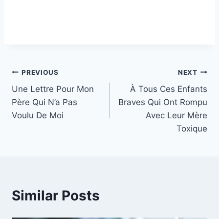
Post
PREVIOUS
NEXT
Une Lettre Pour Mon
À Tous Ces Enfants
navigation
Père Qui N’a Pas
Braves Qui Ont Rompu
Voulu De Moi
Avec Leur Mère
Toxique
Similar Posts