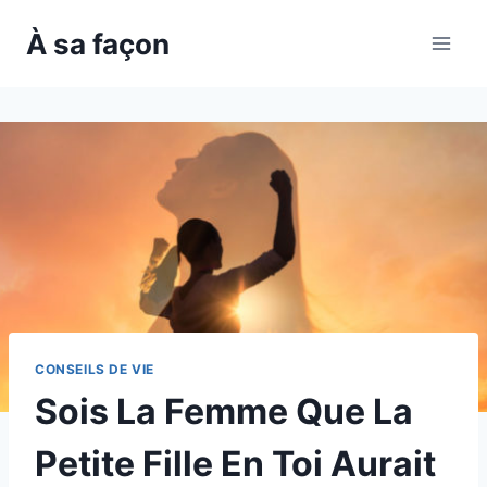
Skip
À sa façon
to
content
CONSEILS DE VIE
Sois La Femme Que La
Petite Fille En Toi Aurait