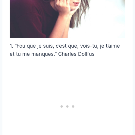
1. “Fou que je suis, c’est que, vois-tu, je t’aime
et tu me manques.” Charles Dollfus