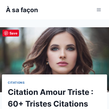
Skip
À sa façon
to
content
Save
CITATIONS
Citation Amour Triste :
60+ Tristes Citations