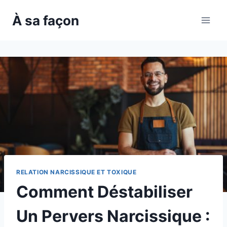
Skip
À sa façon
to
content
RELATION NARCISSIQUE ET TOXIQUE
Comment Déstabiliser
Un Pervers Narcissique :