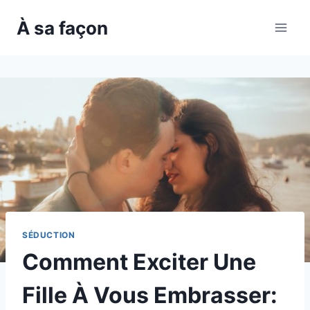
Skip
À sa façon
to
content
SÉDUCTION
Comment Exciter Une
Fille À Vous Embrasser: