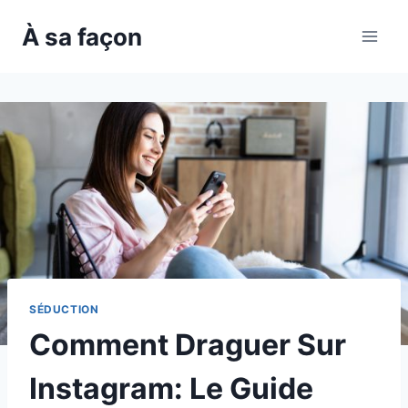
Skip
À sa façon
to
content
SÉDUCTION
Comment Draguer Sur
Instagram: Le Guide