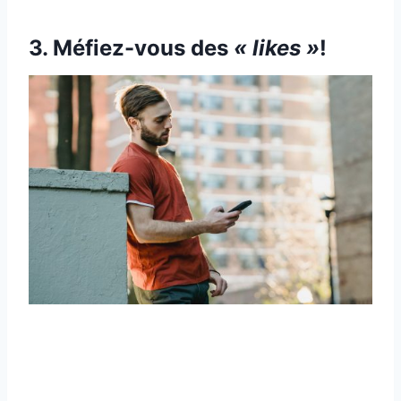
3. Méfiez-vous des
« likes »
!