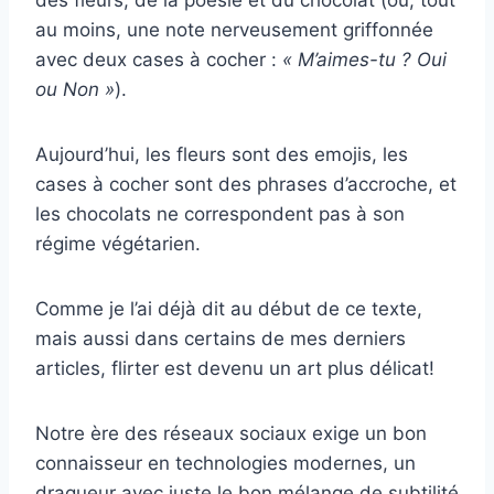
des fleurs, de la poésie et du chocolat (ou, tout
au moins, une note nerveusement griffonnée
avec deux cases à cocher :
« M’aimes-tu ? Oui
ou Non »
).
Aujourd’hui, les fleurs sont des emojis, les
cases à cocher sont des phrases d’accroche, et
les chocolats ne correspondent pas à son
régime végétarien.
Comme je l’ai déjà dit au début de ce texte,
mais aussi dans certains de mes derniers
articles, flirter est devenu un art plus délicat!
Notre ère des réseaux sociaux exige un bon
connaisseur en technologies modernes, un
dragueur avec juste le bon mélange de subtilité