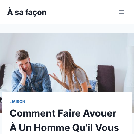
Skip
À sa façon
to
content
LIAISON
Comment Faire Avouer
À Un Homme Qu’il Vous