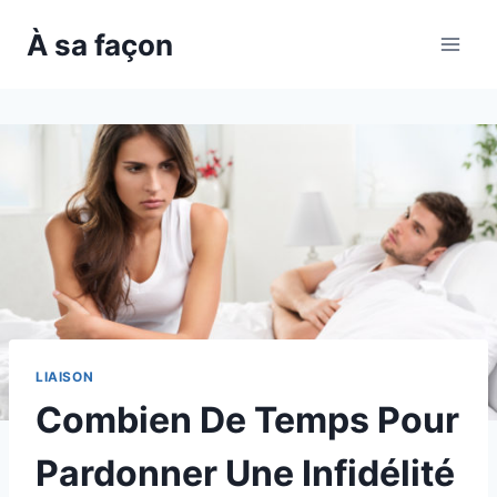
Skip
À sa façon
to
content
LIAISON
Combien De Temps Pour
Pardonner Une Infidélité