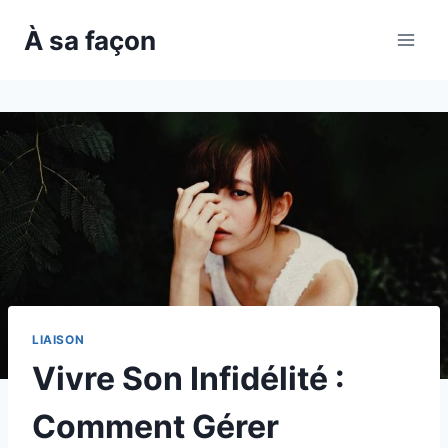
Skip
À sa façon
to
content
LIAISON
Vivre Son Infidélité :
Comment Gérer