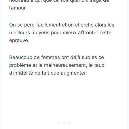
nouveau à qui que ce soit quand il s’agit de
l’amour.
On se perd facilement et on cherche alors les
meilleurs moyens pour mieux affronter cette
épreuve.
Beaucoup de femmes ont déjà subies ce
problème et le malheureusement, le taux
d’infidélité ne fait que augmenter.