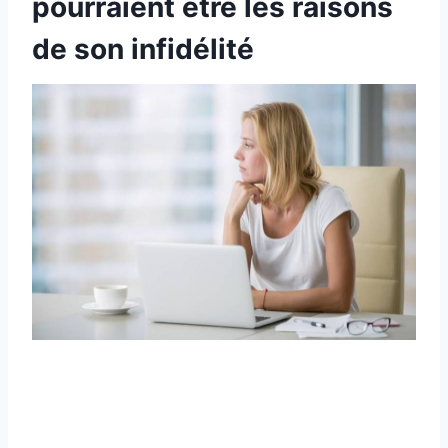
pourraient être les raisons
de son infidélité