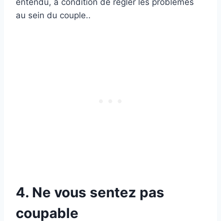
entendu, à condition de régler les problèmes
au sein du couple..
4. Ne vous sentez pas
coupable