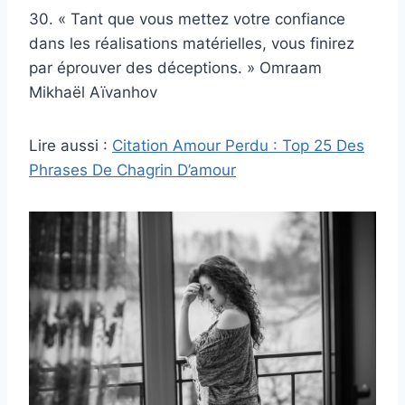
30. « Tant que vous mettez votre confiance
dans les réalisations matérielles, vous finirez
par éprouver des déceptions. » Omraam
Mikhaël Aïvanhov
Lire aussi :
Citation Amour Perdu : Top 25 Des
Phrases De Chagrin D’amour