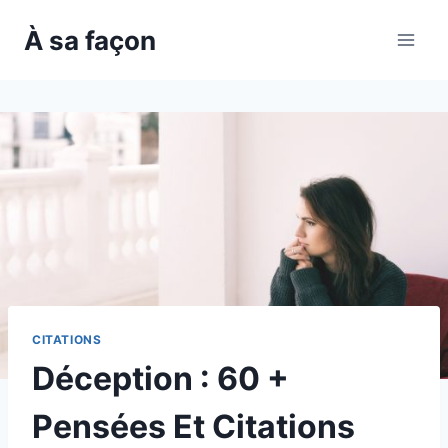
Skip
À sa façon
to
content
CITATIONS
Déception : 60 +
Pensées Et Citations