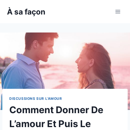
Skip
À sa façon
to
content
DISCUSSIONS SUR L’AMOUR
Comment Donner De
L’amour Et Puis Le