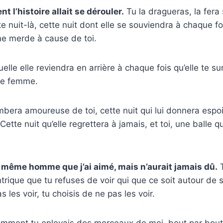
 l’histoire allait se dérouler.
Tu la dragueras, la fera 
e nuit-là, cette nuit dont elle se souviendra à chaque foi
e merde à cause de toi.
uelle elle reviendra en arrière à chaque fois qu’elle te s
re femme.
ombera amoureuse de toi, cette nuit qui lui donnera espo
 Cette nuit qu’elle regrettera à jamais, et toi, une balle qu
e même homme que j’ai aimé, mais n’aurait jamais dû.
T
trique que tu refuses de voir qui que ce soit autour de s
 les voir, tu choisis de ne pas les voir.
omment tu enlevais des morceaux de moi, bout par bout