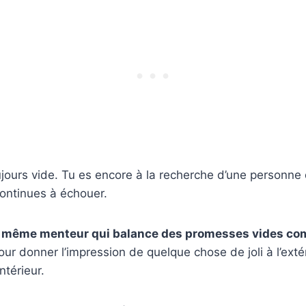
oujours vide. Tu es encore à la recherche d’une personne
 continues à échouer.
le même menteur qui balance des promesses vides c
ur donner l’impression de quelque chose de joli à l’extér
intérieur.