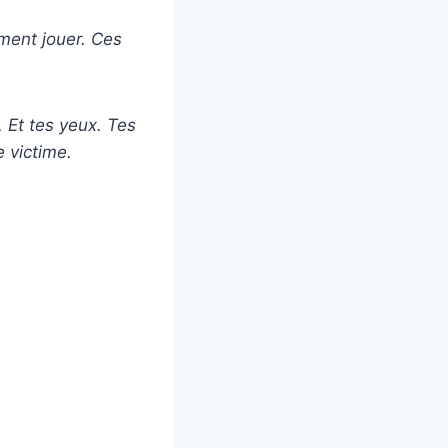
ement jouer. Ces
 Et tes yeux. Tes
e victime.