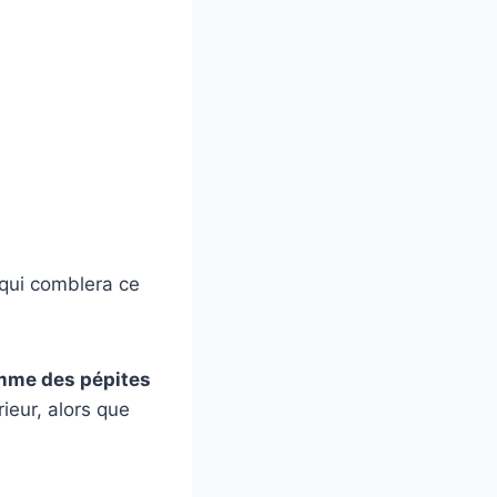
 qui comblera ce
omme des pépites
ieur, alors que