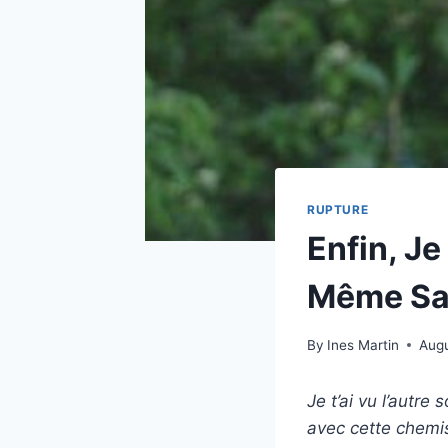
RUPTURE
Enfin, Je
Même Sa
By
Ines Martin
Augu
Je t’ai vu l’autre
avec cette chemi