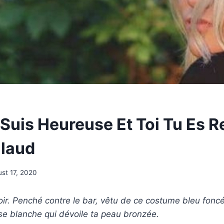
 Suis Heureuse Et Toi Tu Es R
laud
st 17, 2020
 soir. Penché contre le bar, vêtu de ce costume bleu foncé
se blanche qui dévoile ta peau bronzée.