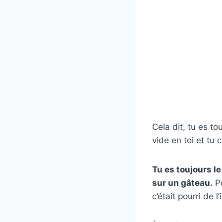
Cela dit, tu es t
vide en toi et tu
Tu es toujours 
sur un gâteau.
Po
c’était pourri de l’