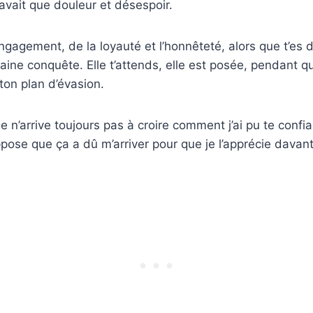
’y avait que douleur et désespoir.
ngagement, de la loyauté et l’honnêteté, alors que t’es d
aine conquête. Elle t’attends, elle est posée, pendant qu
 ton plan d’évasion.
e n’arrive toujours pas à croire comment j’ai pu te conf
pose que ça a dû m’arriver pour que je l’apprécie davan