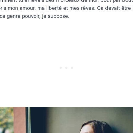
 pris mon amour, ma liberté et mes rêves. Ca devait êt
 ce genre pouvoir, je suppose.