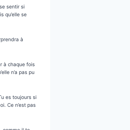
se sentir si
s qu’elle se
urprendra à
ir à chaque fois
’elle n’a pas pu
u es toujours si
oi. Ce n’est pas
, comme il te