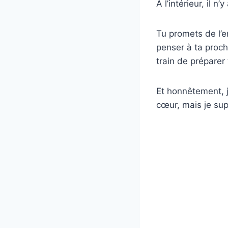
À l’intérieur, il n
Tu promets de l’e
penser à ta proch
train de préparer
Et honnêtement, j
cœur, mais je sup