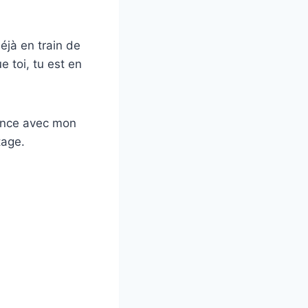
éjà en train de
e toi, tu est en
iance avec mon
tage.