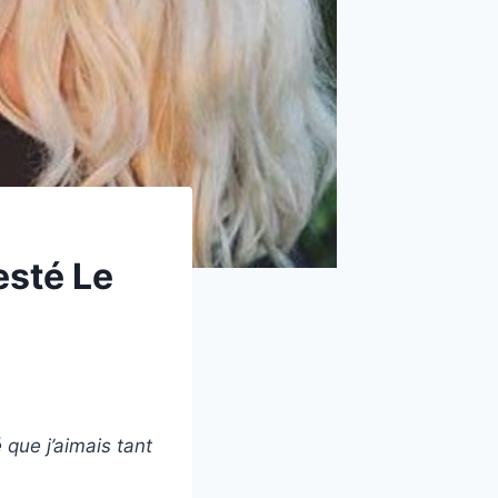
esté Le
 que j’aimais tant