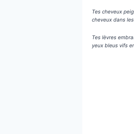
Tes cheveux peign
cheveux dans lesq
Tes lèvres embras
yeux bleus vifs e