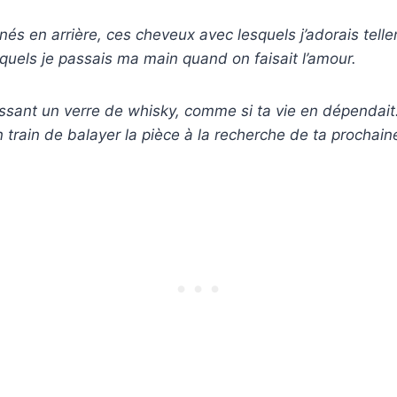
és en arrière, ces cheveux avec lesquels j’adorais tell
uels je passais ma main quand on faisait l’amour.
sant un verre de whisky, comme si ta vie en dépendait.
n train de balayer la pièce à la recherche de ta prochain