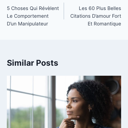
Post
5 Choses Qui Révèlent
Les 60 Plus Belles
navigation
Le Comportement
Citations D’amour Fort
D’un Manipulateur
Et Romantique
Similar Posts