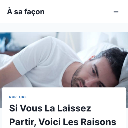
Skip
À sa façon
to
content
RUPTURE
Si Vous La Laissez
Partir, Voici Les Raisons