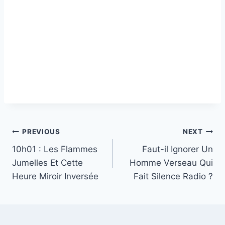
Post
PREVIOUS
NEXT
10h01 : Les Flammes
Faut-il Ignorer Un
navigation
Jumelles Et Cette
Homme Verseau Qui
Heure Miroir Inversée
Fait Silence Radio ?