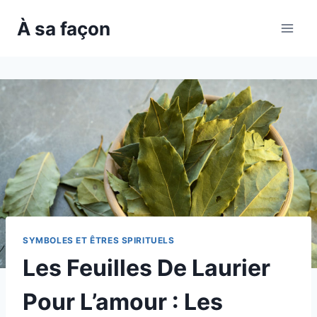
Skip
À sa façon
to
content
SYMBOLES ET ÊTRES SPIRITUELS
Les Feuilles De Laurier
Pour L’amour : Les