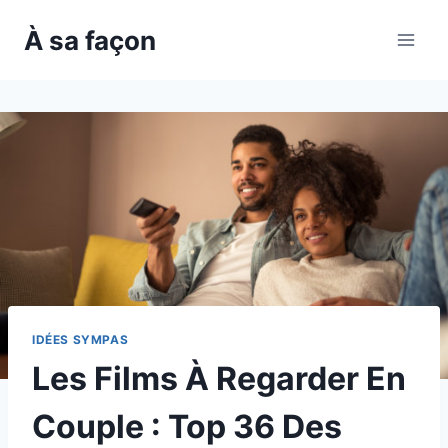
Skip
À sa façon
to
content
IDÉES SYMPAS
Les Films À Regarder En
Couple : Top 36 Des