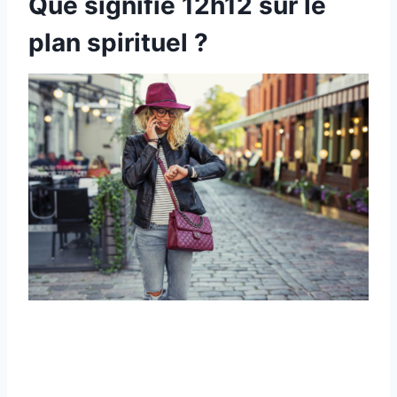
Que signifie 12h12 sur le
plan spirituel ?