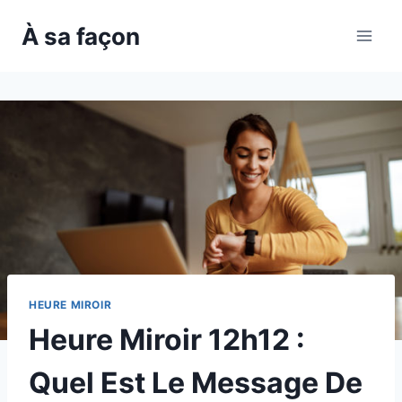
Skip
À sa façon
to
content
HEURE MIROIR
Heure Miroir 12h12 :
Quel Est Le Message De