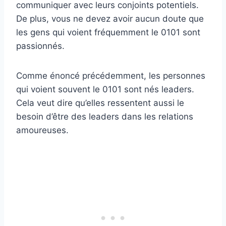
communiquer avec leurs conjoints potentiels.
De plus, vous ne devez avoir aucun doute que
les gens qui voient fréquemment le 0101 sont
passionnés.
Comme énoncé précédemment, les personnes
qui voient souvent le 0101 sont nés leaders.
Cela veut dire qu’elles ressentent aussi le
besoin d’être des leaders dans les relations
amoureuses.