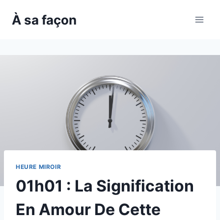
Skip
À sa façon
to
content
HEURE MIROIR
01h01 : La Signification
En Amour De Cette