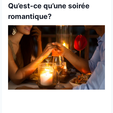
Qu’est-ce qu’une soirée
romantique?