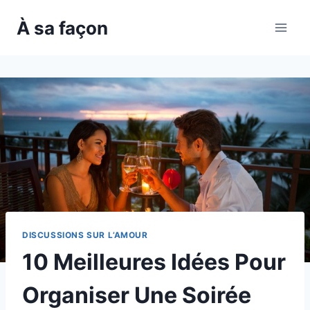
Skip
À sa façon
to
content
DISCUSSIONS SUR L’AMOUR
10 Meilleures Idées Pour
Organiser Une Soirée