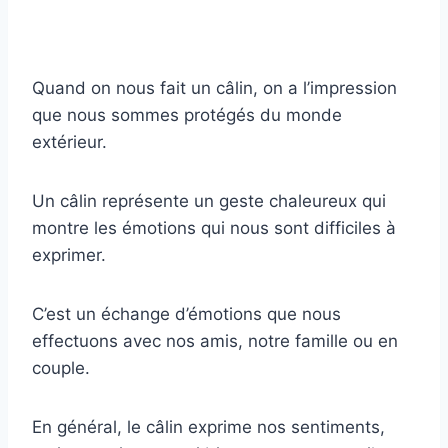
Quand on nous fait un câlin, on a l’impression
que nous sommes protégés du monde
extérieur.
Un câlin représente un geste chaleureux qui
montre les émotions qui nous sont difficiles à
exprimer.
C’est un échange d’émotions que nous
effectuons avec nos amis, notre famille ou en
couple.
En général, le câlin exprime nos sentiments,