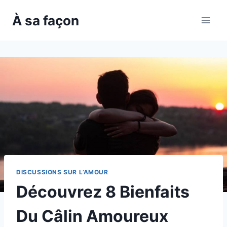
Skip
À sa façon
to
content
DISCUSSIONS SUR L’AMOUR
Découvrez 8 Bienfaits
Du Câlin Amoureux