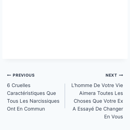
Post
PREVIOUS
NEXT
6 Cruelles
L’homme De Votre Vie
navigation
Caractéristiques Que
Aimera Toutes Les
Tous Les Narcissiques
Choses Que Votre Ex
Ont En Commun
A Essayé De Changer
En Vous