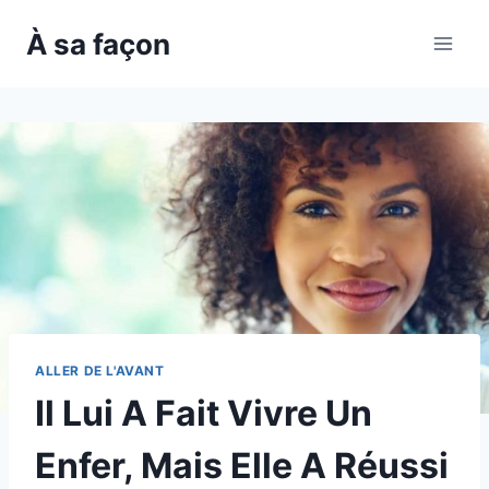
Skip
À sa façon
to
content
ALLER DE L'AVANT
Il Lui A Fait Vivre Un
Enfer, Mais Elle A Réussi