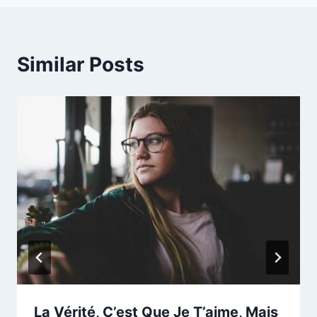
Similar Posts
La Vérité, C’est Que Je T’aime, Mais