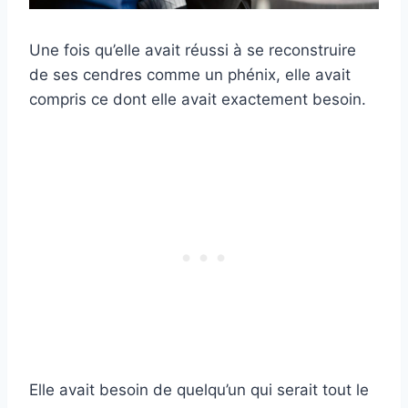
Une fois qu’elle avait réussi à se reconstruire
de ses cendres comme un phénix, elle avait
compris ce dont elle avait exactement besoin.
Elle avait besoin de quelqu’un qui serait tout le