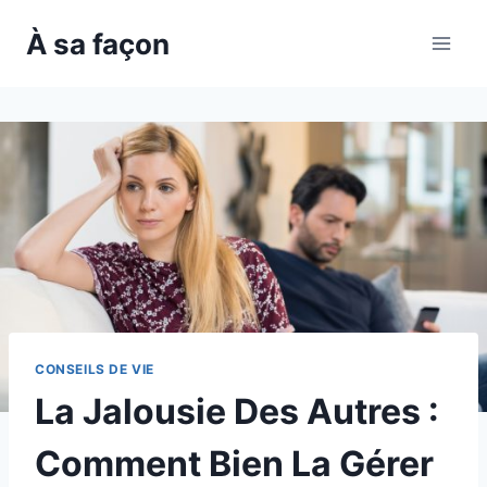
Skip
À sa façon
to
content
CONSEILS DE VIE
La Jalousie Des Autres :
Comment Bien La Gérer