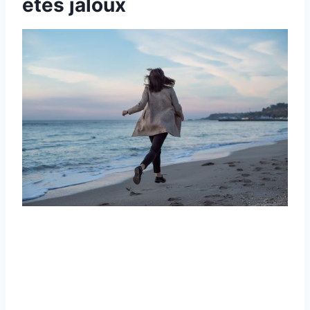
êtes jaloux