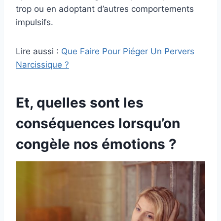
trop ou en adoptant d’autres comportements
impulsifs.
Lire aussi :
Que Faire Pour Piéger Un Pervers
Narcissique ?
Et, quelles sont les
conséquences lorsqu’on
congèle nos émotions ?