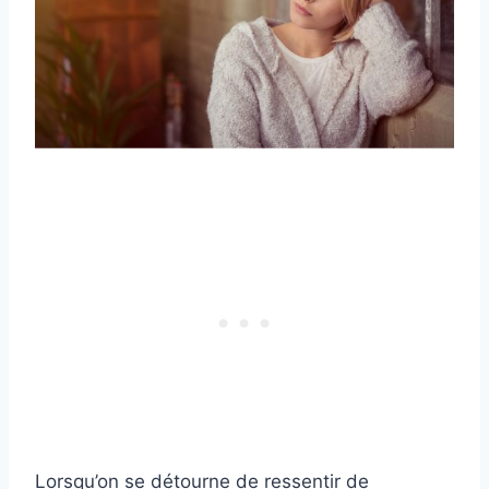
Lorsqu’on se détourne de ressentir de