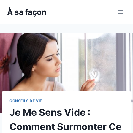
Skip
À sa façon
to
content
CONSEILS DE VIE
Je Me Sens Vide :
Comment Surmonter Ce