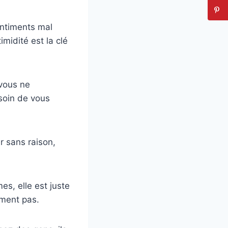
entiments mal
imidité est la clé
 vous ne
esoin de vous
r sans raison,
mes, elle est juste
ement pas.