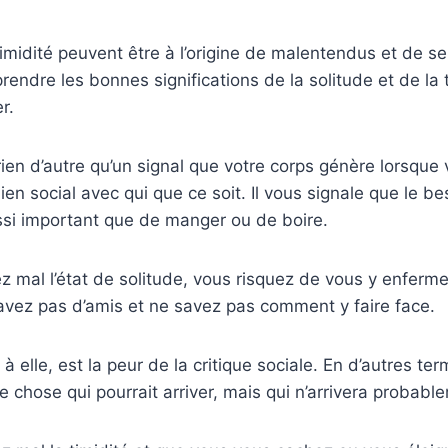
 timidité peuvent être à l’origine de malentendus et de s
endre les bonnes significations de la solitude et de la t
r.
 rien d’autre qu’un signal que votre corps génère lorsque
ien social avec qui que ce soit. Il vous signale que le b
ssi important que de manger ou de boire.
 mal l’état de solitude, vous risquez de vous y enferme
’avez pas d’amis et ne savez pas comment y faire face.
 à elle, est la peur de la critique sociale. En d’autres ter
e chose qui pourrait arriver, mais qui n’arrivera probabl