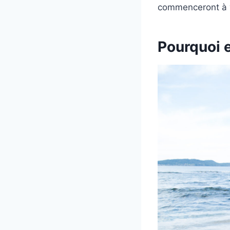
commenceront à v
Pourquoi e