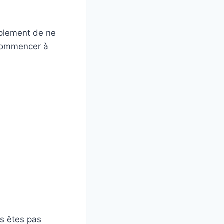
mplement de ne
s commencer à
us êtes pas