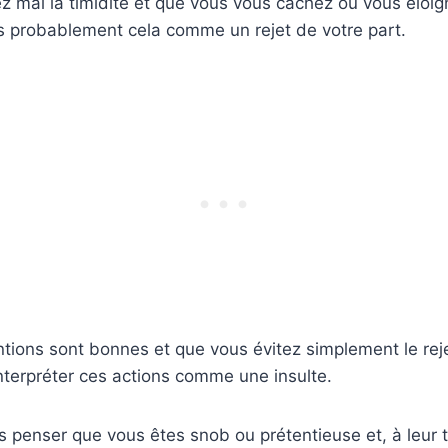
 mal la timidité et que vous vous cachez ou vous éloig
ès probablement cela comme un rejet de votre part.
tions sont bonnes et que vous évitez simplement le rejet
nterpréter ces actions comme une insulte.
rs penser que vous êtes snob ou prétentieuse et, à leur to