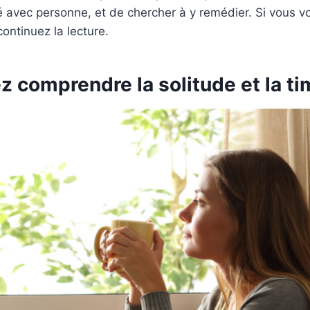
ié avec personne, et de chercher à y remédier. Si vous v
 continuez la lecture.
 comprendre la solitude et la ti