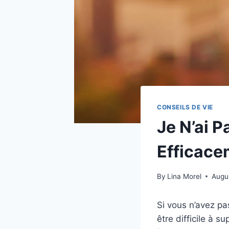
CONSEILS DE VIE
Je N’ai 
Efficace
By
Lina Morel
Augu
Si vous n’avez pa
être difficile à 