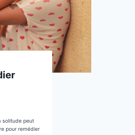
dier
a solitude peut
ire pour remédier