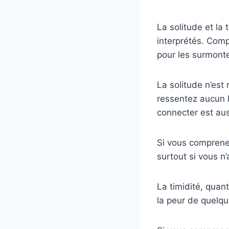
La solitude et la
interprétés. Compr
pour les surmonte
La solitude n’est
ressentez aucun l
connecter est au
Si vous comprenez
surtout si vous n
La timidité, quant
la peur de quelqu