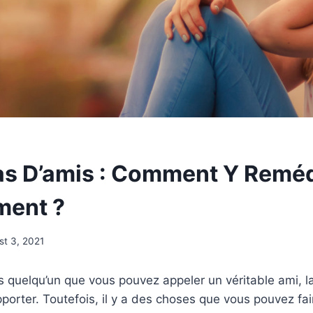
Pas D’amis : Comment Y Remé
ment ?
st 3, 2021
s quelqu’un que vous pouvez appeler un véritable ami, l
supporter. Toutefois, il y a des choses que vous pouvez fa