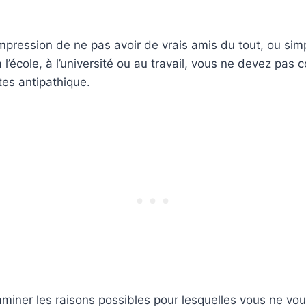
mpression de ne pas avoir de vrais amis du tout, ou si
à l’école, à l’université ou au travail, vous ne devez pa
tes antipathique.
examiner les raisons possibles pour lesquelles vous ne vo