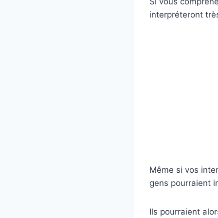
Si vous comprenez
interpréteront tr
Même si vos inten
gens pourraient i
Ils pourraient alo