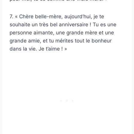
7. « Chère belle-mère, aujourd’hui, je te
souhaite un très bel anniversaire ! Tu es une
personne aimante, une grande mère et une
grande amie, et tu mérites tout le bonheur
dans la vie. Je t’aime ! »