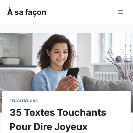
Skip
À sa façon
to
content
FÉLICITATIONS
35 Textes Touchants
Pour Dire Joyeux